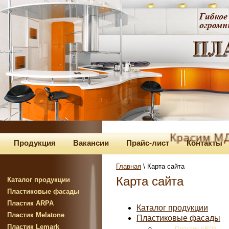
Красим МДФ 
Продукция
Вакансии
Прайс-лист
Контакты
Главная
\ Карта сайта
Карта сайта
Каталог продукции
Пластиковые фасады
Пластик ARPA
Каталог продукции
Пластик Melatone
Пластиковые фасады
Пластик Lemark